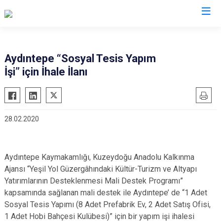
Bayburt
Aydıntepe “Sosyal Tesis Yapım
İşi” için İhale İlanı
Aydıntepe
Demirözü
28.02.2020
Aydıntepe Kaymakamlığı, Kuzeydoğu Anadolu Kalkınma
Ajansı “Yeşil Yol Güzergâhındaki Kültür-Turizm ve Altyapı
Yatırımlarının Desteklenmesi Mali Destek Programı”
kapsamında sağlanan mali destek ile Aydıntepe’ de “1 Adet
Sosyal Tesis Yapımı (8 Adet Prefabrik Ev, 2 Adet Satış Ofisi,
1 Adet Hobi Bahçesi Kulübesi)” için bir yapım işi ihalesi