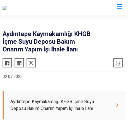
Bayburt
Aydıntepe Kaymakamlığı KHGB
İçme Suyu Deposu Bakım
Aydıntepe
Onarım Yapım İşi İhale İlanı
Demirözü
02.07.2025
Aydıntepe Kaymakamlığı KHGB İçme Suyu
Deposu Bakım Onarım Yapım İşi İhale İlanı