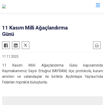
Bayburt
11 Kasım Milli Ağaçlandırma
Günü
Aydıntepe
Demirözü
11.11.2025
11 Kasım Milli Ağaçlandırma Günü kapsamında
Kaymakamımız Sayın Ertuğrul BAYRAM, ilçe protokolü, kurum
amirleri ve vatandaşlar ile birlikte Aydıntepe Yaylası’nda
fidanları toprakla buluşturdu.